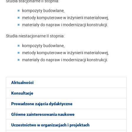
Studia stacjonarne II stopnia:
kompozyty budowlane,
metody komputerowe w inżynierii materiałowej,
materiały do napraw i modernizacji konstrukcji.
Studia niestacjonarne II stopnia:
kompozyty budowlane,
metody komputerowe w inżynierii materiałowej,
materiały do napraw i modernizacji konstrukcji.
Aktualności
Konsultacje
Prowadzone zajęcia dydaktyczne
Główne zainteresowania naukowe
Uczestnictwo w organizacjach i projektach