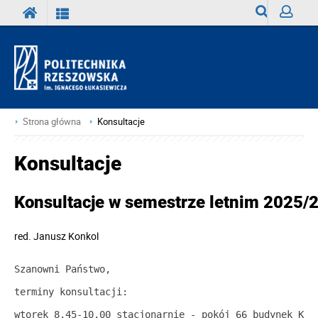
Wyszukiwark
Zaloguj
Strona główna
Konsultacje
Konsultacje
Konsultacje w semestrze letnim 2025/
red.
Janusz Konkol
Szanowni Państwo,
terminy konsultacji:
wtorek 8.45-10.00 stacjonarnie - pokój 66 budynek K