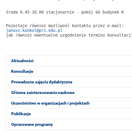
środa 8.45-10.00 stacjonarnie - pokój 66 budynek K
Pozostaje również możliwość kontaktu przez e-mail:
janusz.konkol@prz.edu.pl
jak również ewentualne uzgodnienie terminu konsultacj
Aktualności
Konsultacje
Prowadzone zajęcia dydaktyczne
Główne zainteresowania naukowe
Uczestnictwo w organizacjach i projektach
Publikacje
Opracowane programy